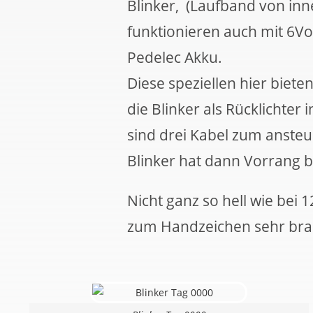
Blinker, (Laufband von in
funktionieren auch mit 6V
Pedelec Akku.
Diese speziellen hier biete
die Blinker als Rücklichter 
sind drei Kabel zum anste
Blinker hat dann Vorrang be
Nicht ganz so hell wie bei 1
zum Handzeichen sehr br