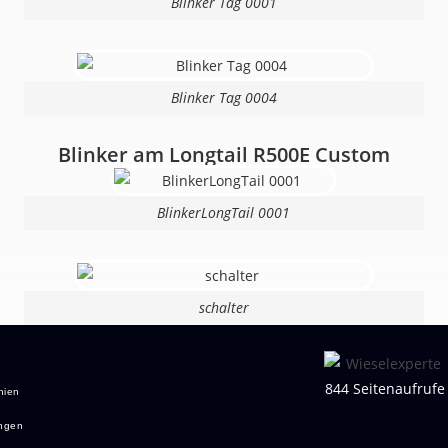
Blinker Tag 0001
Blinker Tag 0004
Blinker am Longtail R500E Custom
BlinkerLongTail 0001
schalter
844 Seitenaufrufe
nien
ngen