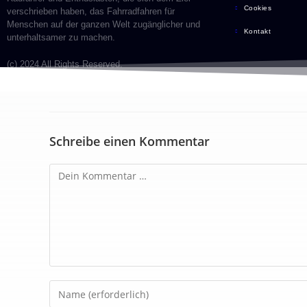
Cookies
verschrieben haben, das Fahrradfahren für
Menschen auf der ganzen Welt zugänglicher und
Kontakt
unterhaltsamer zu machen.
(c) 2024 All Rights Reserved.
Schreibe einen Kommentar