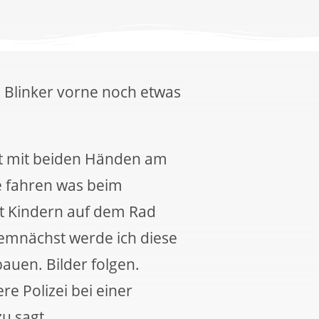
e Blinker vorne noch etwas
t mit beiden Händen am
e fahren was beim
t Kindern auf dem Rad
emnächst werde ich diese
auen. Bilder folgen.
e Polizei bei einer
u sagt.