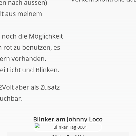
nen nach aussen)
olt aus meinem
n noch die Möglichkeit
in rot zu benutzen, es
uern vorhanden.
i Licht und Blinken.
2Volt aber als Zusatz
auchbar.
Blinker am Johnny Loco