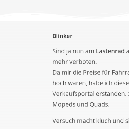
Blinker
Sind ja nun am
Lastenrad
a
mehr verboten.
Da mir die Preise für Fahrr
hoch waren, habe ich diese 
Verkaufsportal erstanden. S
Mopeds und Quads.
Versuch macht kluch und si