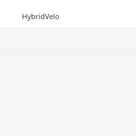
HybridVelo
Blinker