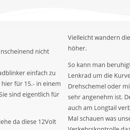
Vielleicht wandern di
höher.
nscheinend nicht
So kann man beruhig
adblinker einfach zu
Lenkrad um die Kurv
hier für 15.- in einem
Drehschemel oder mi
ie sind eigentlich für
sehr angenehm ist. D
auch am Longtail verb
Mal schauen was unser
ehe da diese 12Volt
Verkehrskontrolle daz